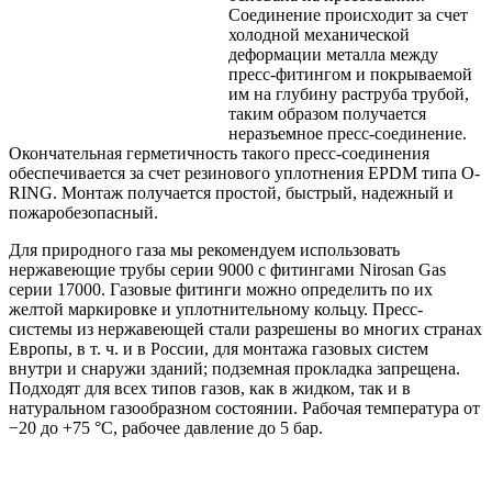
Соединение происходит за счет
холодной механической
деформации металла между
пресс-фитингом и покрываемой
им на глубину раструба трубой,
таким образом получается
неразъемное пресс-соединение.
Окончательная герметичность такого пресс-соединения
обеспечивается за счет резинового уплотнения EPDM типа O-
RING. Монтаж получается простой, быстрый, надежный и
пожаробезопасный.
Для природного газа мы рекомендуем использовать
нержавеющие трубы серии 9000 с фитингами Nirosan Gas
серии 17000. Газовые фитинги можно определить по их
желтой маркировке и уплотнительному кольцу. Пресс-
системы из нержавеющей стали разрешены во многих странах
Европы, в т. ч. и в России, для монтажа газовых систем
внутри и снаружи зданий; подземная прокладка запрещена.
Подходят для всех типов газов, как в жидком, так и в
натуральном газообразном состоянии. Рабочая температура от
−20 до +75 °C, рабочее давление до 5 бар.