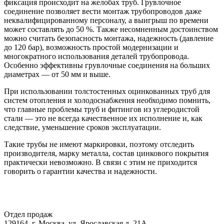
фиксация происходит на желобах труб. Грувлочное
соединение позволяет вести монтаж трубопроводов даже
неквалифицированному персоналу, а выигрыш по времени
может составлять до 50 %. Также несомненным достоинством
можно считать безопасность монтажа, надежность (давление
до 120 бар), возможность простой модернизации и
многократного использования деталей трубопровода.
Особенно эффективны грувлочные соединения на больших
диаметрах — от 50 мм и выше.
При использовании толстостенных оцинкованных труб для
систем отопления и холодоснабжения необходимо помнить,
что главные проблемы труб и фитингов из углеродистой
стали — это не всегда качественное их исполнение и, как
следствие, уменьшение сроков эксплуатации.
Такие трубы не имеют маркировки, поэтому отследить
производителя, марку металла, состав цинкового покрытия
практически невозможно. В связи с этим не приходится
говорить о гарантии качества и надежности.
Отдел продаж
129164, г. Москва, ул. Ярославская д. 21А