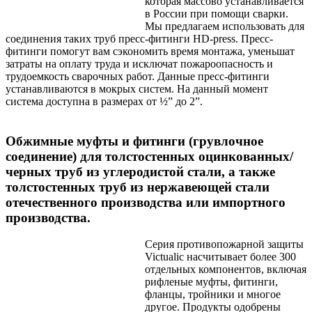
которая массово устанавливается
в России при помощи сварки.
Мы предлагаем использовать для
соединения таких труб пресс-фитинги HD-press. Пресс-
фитинги помогут вам сэкономить время монтажа, уменьшат
затраты на оплату труда и исключат пожароопасность и
трудоемкость сварочных работ. Данные пресс-фитинги
устанавливаются в мокрых систем. На данный момент
система доступна в размерах от ½” до 2”.
Обжимные муфты и фитинги (грувлочное
соединение) для толстостенных оцинкованных/
черных труб из углеродистой стали, а также
толстостенных труб из нержавеющей стали
отечественного производства или импортного
производства
.
Серия противопожарной защиты
Victualic насчитывает более 300
отдельных компонентов, включая
рифленые муфты, фитинги,
фланцы, тройники и многое
другое. Продукты одобрены