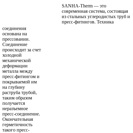
SANHA-Therm — это
современная система, состоящая
из стальных углеродистых труб и
пресс-фитингов. Техника
соединения
основана на
прессовании.
Соединение
происходит за счет
холодной
механической
деформации
металла между
пресс-фитингом и
покрываемой им
на глубину
раструба трубой,
таким образом
получается
неразъемное
пресс-соединение.
Окончательная
герметичность
такого пресс-