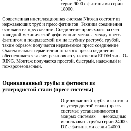
серии 9000 с фитингами серии
18000.
Современная инсталляционная система Nirosan состоит из
нержавеющих труб и пресс-фитингов. Техника соединения
основана на прессовании. Соединение происходит за счет
холодной механической деформации металла между пресс-
фитингом и покрываемой им на глубину раструба трубой,
таким образом получается неразъемное пресс-соединение.
Окончательная герметичность такого пресс-соединения
обеспечивается за счет резинового уплотнения EPDM типа O-
RING. Монтаж получается простой, быстрый, надежный и
пожаробезопасный.
Оцинкованный трубы и фитинги из
углеродистой стали (пресс-системы)
Оцинкованный трубы и фитинги
из углеродистой стали (пресс-
системы) устанавливаются в
мокрых системах — необходимо
использовать трубы серии 24000-
DZ с фитингами серии 24000.