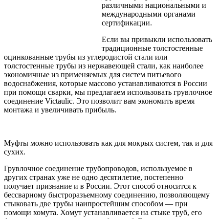
различными национальными и
международными органами
сертификации.
Если вы привыкли использовать
традиционные толстостенные
оцинкованные трубы из углеродистой стали или
толстостенные трубы из нержавеющей стали, как наиболее
экономичные из применяемых для систем питьевого
водоснабжения, которые массово устанавливаются в России
при помощи сварки, мы предлагаем использовать грувлочное
соединение Victaulic. Это позволит вам экономить время
монтажа и увеличивать прибыль.
Муфты можно использовать как для мокрых систем, так и для
сухих.
Грувлочное соединение трубопроводов, используемое в
других странах уже не одно десятилетие, постепенно
получает признание и в России. Этот способ относится к
бессварному быстроразъемному соединению, позволяющему
стыковать две трубы наипростейшим способом — при
помощи хомута. Хомут устанавливается на стыке труб, его