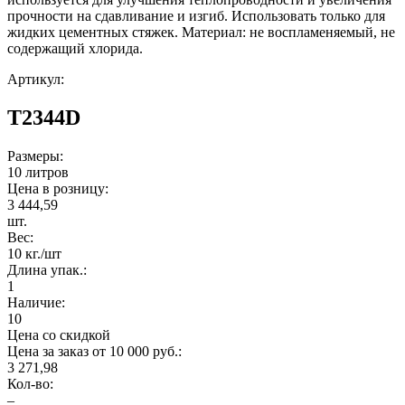
прочности на сдавливание и изгиб. Использовать только для
жидких цементных стяжек. Материал: не воспламеняемый, не
содержащий хлорида.
Артикул:
T2344D
Размеры:
10 литров
Цена в розницу:
3 444,59
шт.
Вес:
10 кг./шт
Длина упак.:
1
Наличие:
10
Цена со скидкой
Цена за заказ от 10 000 руб.:
3 271,98
Кол-во:
–