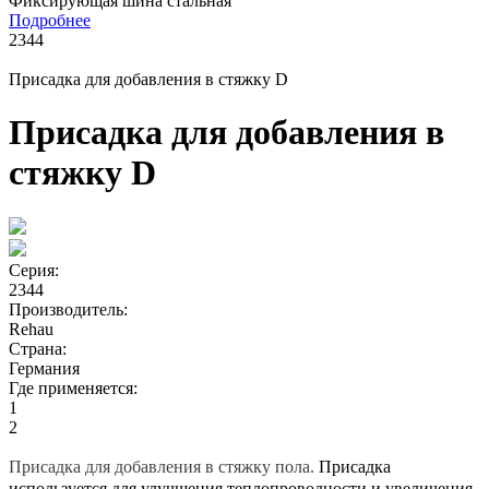
Фиксирующая шина стальная
Подробнее
2344
Присадка для добавления в стяжку D
Присадка для добавления в
стяжку D
Серия:
2344
Производитель:
Rehau
Страна:
Германия
Где применяется:
1
2
Присадка для добавления в стяжку пола.
Присадка
используется для улучшения теплопроводности и увеличения