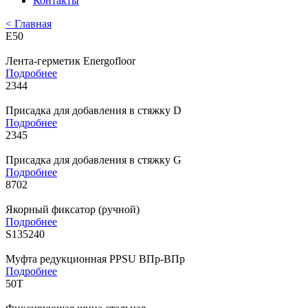
Контакты
< Главная
E50
Лента-герметик Energofloor
Подробнее
2344
Присадка для добавления в стяжку D
Подробнее
2345
Присадка для добавления в стяжку G
Подробнее
8702
Якорный фиксатор (ручной)
Подробнее
S135240
Муфта редукционная PPSU ВПр-ВПр
Подробнее
50T