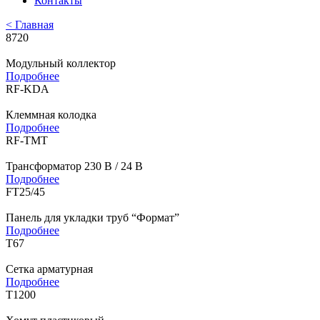
Контакты
< Главная
8720
Модульный коллектор
Подробнее
RF-KDA
Клеммная колодка
Подробнее
RF-TMT
Трансформатор 230 В / 24 В
Подробнее
FT25/45
Панель для укладки труб “Формат”
Подробнее
T67
Сетка арматурная
Подробнее
T1200