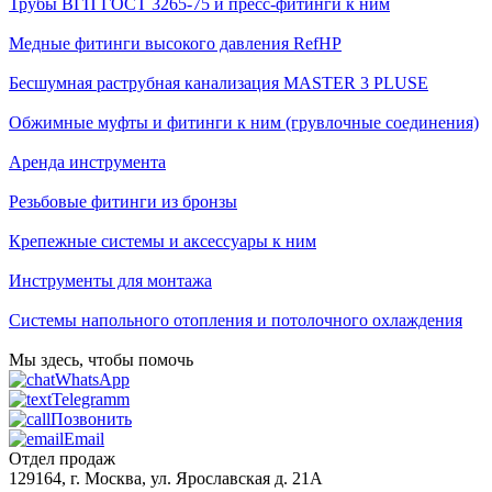
Трубы ВГП ГОСТ 3265-75 и пресс-фитинги к ним
Медные фитинги высокого давления RefHP
Бесшумная раструбная канализация MASTER 3 PLUSE
Обжимные муфты и фитинги к ним (грувлочные соединения)
Аренда инструмента
Резьбовые фитинги из бронзы
Крепежные системы и аксессуары к ним
Инструменты для монтажа
Системы напольного отопления и потолочного охлаждения
Мы здесь, чтобы помочь
WhatsApp
Telegramm
Позвонить
Email
Отдел продаж
129164, г. Москва, ул. Ярославская д. 21А