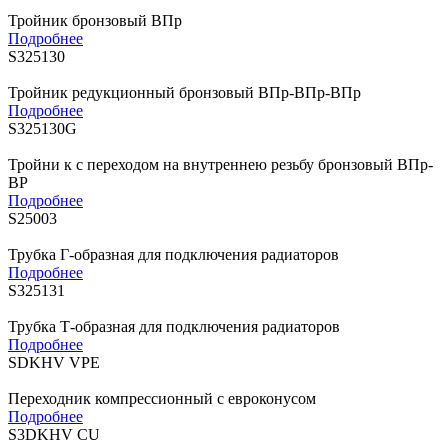
Тройник бронзовый ВПр
Подробнее
S325130
Тройник редукционный бронзовый ВПр-ВПр-ВПр
Подробнее
S325130G
Тройни к с переходом на внутреннею резьбу бронзовый ВПр-
ВР
Подробнее
S25003
Трубка Г-образная для подключения радиаторов
Подробнее
S325131
Трубка Т-образная для подключения радиаторов
Подробнее
SDKHV VPE
Переходник компрессионный с евроконусом
Подробнее
S3DKHV CU