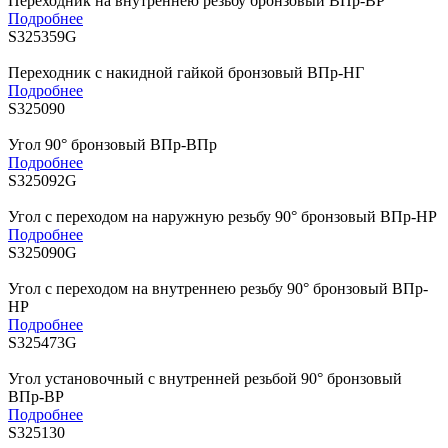
Переходник на внутреннею резьбу бронзовый ВПр-ВР
Подробнее
S325359G
Переходник с накидной гайкой бронзовый ВПр-НГ
Подробнее
S325090
Угол 90° бронзовый ВПр-ВПр
Подробнее
S325092G
Угол с переходом на наружную резьбу 90° бронзовый ВПр-НР
Подробнее
S325090G
Угол с переходом на внутреннею резьбу 90° бронзовый ВПр-
НР
Подробнее
S325473G
Угол установочный с внутренней резьбой 90° бронзовый
ВПр-ВР
Подробнее
S325130