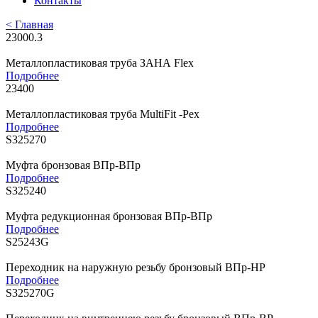
Контакты
< Главная
23000.3
Металлопластиковая труба ЗАНА Flex
Подробнее
23400
Металлопластиковая труба MultiFit -Pex
Подробнее
S325270
Муфта бронзовая ВПр-ВПр
Подробнее
S325240
Муфта редукционная бронзовая ВПр-ВПр
Подробнее
S25243G
Переходник на наружную резьбу бронзовый ВПр-НР
Подробнее
S325270G