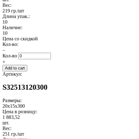
Вес:
219 гр./шт
Длина упак.:
10
Наличие:
10
Цена со скидкой
Кол-во:
–
Кол-во
+
Артикул:
S32513120300
Размеры:
20x15x300
Цена в розницу:
1 883,52
шт.
Вес:
251 гр./шт