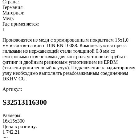
Страна:
Германия
Материал:
Медь
Где применяется:
1
Производятся из меди с хромированным покрытием 15х1,0
мм в соответствии с DIN EN 10088. Комплектуются пресс-
гильзами из нержавеющей стали толщиной 0,8 мм со
смотровыми отверстиями для контроля установки трубы в
фитинг и двойным резиновым уплотнением из EPDM
(этилен-пропиленовый каучук). Подключение к радиаторному
узлу необходимо выполнять резьбозажимным соединением
DKHV CU.
Артикул:
S32513116300
Размеры:
16x15x300
Цена в розницу:
1 742,21
шт.