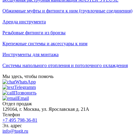
Обжимные муфты и фитинги к ним (грувлочные соединения)
Аренда инструмента
Резьбовые фитинги из бронзы
Крепежные системы и аксессуары к ним
Инструменты для монтажа
Системы напольного отопления и потолочного охлаждения
Мы здесь, чтобы помочь
WhatsApp
Telegramm
Позвонить
Email
Отдел продаж
129164, г. Москва, ул. Ярославская д. 21А
Телефон
+7 495 798-36-81
Эл. адрес
info@tugit.ru