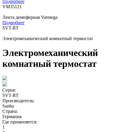
Подробнее
VM35121
Лента демпферная Varmega
Подробнее
SVT-RT
Электромеханический комнатный термостат
Электромеханический
комнатный термостат
Серия:
SVT-RT
Производитель:
Sanha
Страна:
Германия
Где применяется:
1