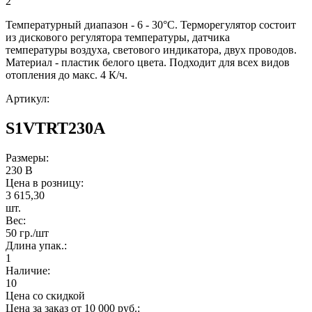
2
Температурный диапазон - 6 - 30°С. Терморегулятор состоит
из дискового регулятора температуры, датчика
температуры воздуха, светового индикатора, двух проводов.
Материал - пластик белого цвета. Подходит для всех видов
отопления до макс. 4 К/ч.
Артикул:
S1VTRT230A
Размеры:
230 В
Цена в розницу:
3 615,30
шт.
Вес:
50 гр./шт
Длина упак.:
1
Наличие:
10
Цена со скидкой
Цена за заказ от 10 000 руб.: