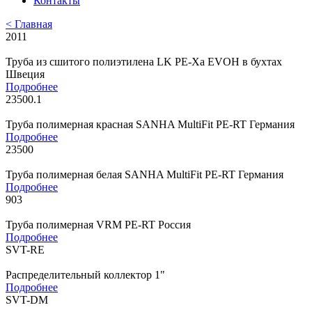
Контакты
< Главная
2011
Труба из сшитого полиэтилена LK PE-Xa EVOH в бухтах
Швеция
Подробнее
23500.1
Труба полимерная красная SANHA MultiFit PE-RT Германия
Подробнее
23500
Труба полимерная белая SANHA MultiFit PE-RT Германия
Подробнее
903
Труба полимерная VRM PE-RT Россия
Подробнее
SVT-RE
Распределительный коллектор 1"
Подробнее
SVT-DM