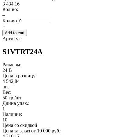
3 434,16
Кол-во:
–
Кол-во
+
Артикул:
S1VTRT24A
Размеры:
24 В
Цена в розницу:
4 542,84
шт.
Вес:
50 гр./шт
Длина упак.:
1
Наличие:
10
Цена со скидкой
Цена за заказ от 10 000 руб.:
4 316,17