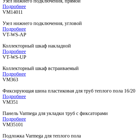
Узел нижнего подключения, прямой
Подробнее
VM14011
Узел нижнего подключения, угловой
Подробнее
VT-WS-AP
Коллекторный шкаф накладной
Подробнее
VT-WS-UP
Коллекторный шкаф встраиваемый
Подробнее
VM363
Фиксирующая шина пластиковая для труб теплого пола 16/20
Подробнее
VM351
Панель Varmega для укладки труб с фиксаторами
Подробнее
VM35101
Подложка Varmega для теплого пола