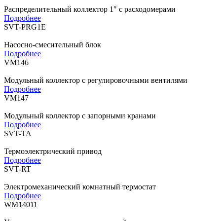
Распределительный коллектор 1" с расходомерами
Подробнее
SVT-PRG1E
Насосно-смесительный блок
Подробнее
VM146
Модульный коллектор с регулировочными вентилями
Подробнее
VM147
Модульный коллектор с запорными кранами
Подробнее
SVT-TA
Термоэлектрический привод
Подробнее
SVT-RT
Электромеханический комнатный термостат
Подробнее
WM14011