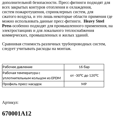
дополнительной безопасности. Пресс-фитинги подходят для
всех закрытых контуров отопления и охлаждения,
систем пожаротушения, спринклерных систем, для
сжатого воздуха, и это лишь некоторые области примения где
можно использовать данные пресс-фитинги.
Heavy Steel
Press
особенно подходят для промышленного применения, на
электростанциях и для локального теплоснабжения
коммерческих, промышленных и жилых зданий.
Сравнивая стоимость различных трубопроводных систем,
следует учитывать расходы на монтаж.
Рабочее давление
16 бар
Рабочая температура с
от -30°С до 120°С
уплотнительным кольцом из EPDM
Профиль пресс-насадок
MP
Артикул:
670001A12