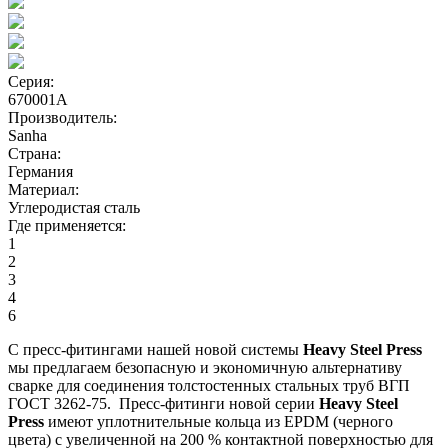
Серия:
670001A
Производитель:
Sanha
Страна:
Германия
Материал:
Углеродистая сталь
Где применяется:
1
2
3
4
6
С пресс-фитингами нашей новой системы
Heavy Steel Press
мы предлагаем безопасную и экономичную альтернативу
сварке для соединения толстостенных стальных труб ВГП
ГОСТ 3262-75. Пресс-фитинги новой серии
Heavy Steel
Press
имеют уплотнительные кольца из EPDM (черного
цвета) с увеличенной на 200 % контактной поверхностью для