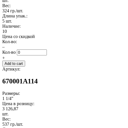
шт.
Вес:
324 гр./шт.
Длина упак.:
5 шт.
Наличие:
10
Цена со скидкой
Кол-во:
–
Кол-во
+
Артикул:
670001A114
Размеры:
1 1/4"
Цена в розницу:
3 126,87
шт.
Вес:
537 гр./шт.