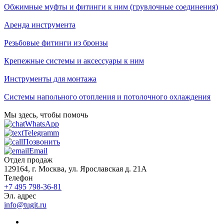
Обжимные муфты и фитинги к ним (грувлочные соединения)
Аренда инструмента
Резьбовые фитинги из бронзы
Крепежные системы и аксессуары к ним
Инструменты для монтажа
Системы напольного отопления и потолочного охлаждения
Мы здесь, чтобы помочь
WhatsApp
Telegramm
Позвонить
Email
Отдел продаж
129164, г. Москва, ул. Ярославская д. 21А
Телефон
+7 495 798-36-81
Эл. адрес
info@tugit.ru