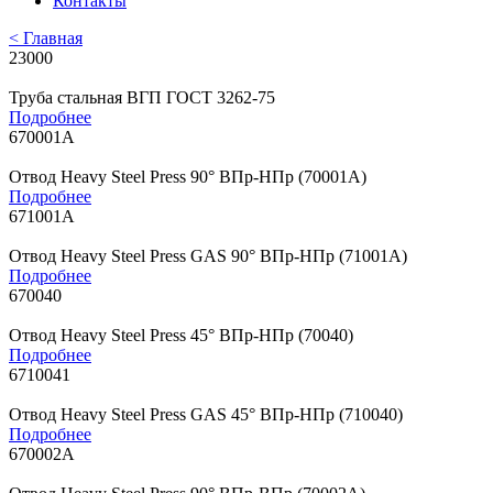
Контакты
< Главная
23000
Труба стальная ВГП ГОСТ 3262-75
Подробнее
670001A
Отвод Heavy Steel Press 90° ВПр-НПр (70001A)
Подробнее
671001A
Отвод Heavy Steel Press GAS 90° ВПр-НПр (71001A)
Подробнее
670040
Отвод Heavy Steel Press 45° ВПр-НПр (70040)
Подробнее
6710041
Отвод Heavy Steel Press GAS 45° ВПр-НПр (710040)
Подробнее
670002A