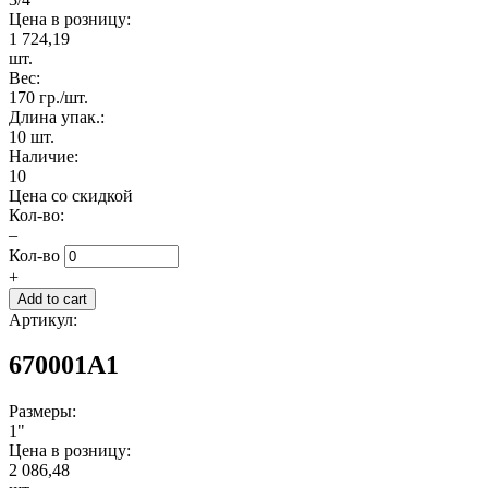
Цена в розницу:
1 724,19
шт.
Вес:
170 гр./шт.
Длина упак.:
10 шт.
Наличие:
10
Цена со скидкой
Кол-во:
–
Кол-во
+
Артикул:
670001A1
Размеры:
1"
Цена в розницу:
2 086,48