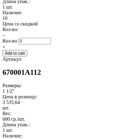
Длина упак.:
1 шт.
Наличие:
10
Цена со скидкой
Кол-во:
–
Кол-во
+
Артикул:
670001A112
Размеры:
1 1/2"
Цена в розницу:
3 535,64
шт.
Вес:
600 гр./шт.
Длина упак.:
1 шт.
Наличие: