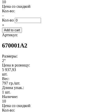
10
Цена со скидкой
Кол-во:
–
Кол-во
+
Артикул:
670001A2
Размеры:
2"
Цена в розницу:
5 937,93
шт.
Вес:
797 гр./шт.
Длина упак.:
1 шт.
Наличие:
10
Цена со скидкой
Кол-во: