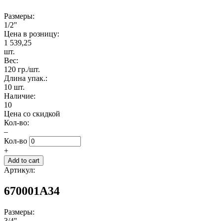
Размеры:
1/2"
Цена в розницу:
1 539,25
шт.
Вес:
120 гр./шт.
Длина упак.:
10 шт.
Наличие:
10
Цена со скидкой
Кол-во:
–
Кол-во
+
Артикул:
670001A34
Размеры:
3/4"