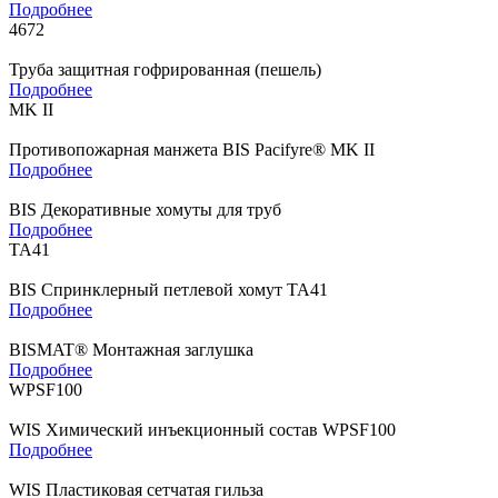
Подробнее
4672
Труба защитная гофрированная (пешель)
Подробнее
MK II
Противопожарная манжета BIS Pacifyre® MK II
Подробнее
BIS Декоративные хомуты для труб
Подробнее
TA41
BIS Спринклерный петлевой хомут TA41
Подробнее
BISMAT® Монтажная заглушка
Подробнее
WPSF100
WIS Химический инъекционный состав WPSF100
Подробнее
WIS Пластиковая сетчатая гильза