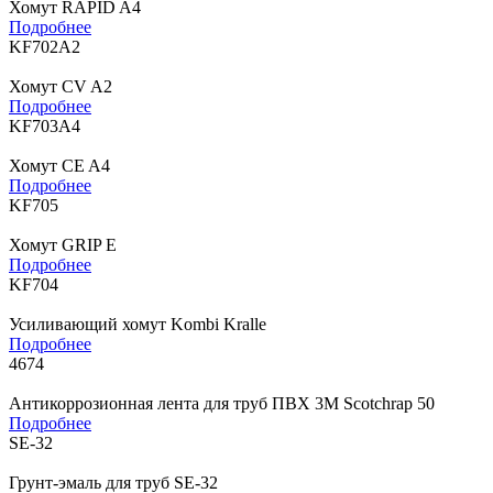
Хомут RAPID A4
Подробнее
KF702A2
Хомут CV A2
Подробнее
KF703A4
Хомут CE A4
Подробнее
KF705
Хомут GRIP E
Подробнее
KF704
Усиливающий хомут Kombi Kralle
Подробнее
4674
Антикоррозионная лента для труб ПВХ 3M Scotchrap 50
Подробнее
SE-32
Грунт-эмаль для труб SE-32