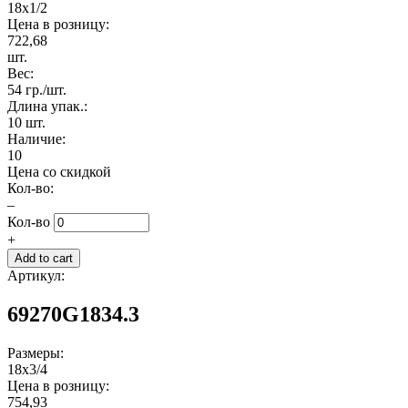
18x1/2
Цена в розницу:
722,68
шт.
Вес:
54 гр./шт.
Длина упак.:
10 шт.
Наличие:
10
Цена со скидкой
Кол-во:
–
Кол-во
+
Артикул:
69270G1834.3
Размеры:
18x3/4
Цена в розницу:
754,93