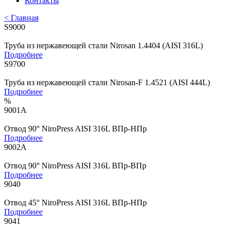
Контакты
< Главная
S9000
Труба из нержавеющей стали Nirosan 1.4404 (AISI 316L)
Подробнее
S9700
Труба из нержавеющей стали Nirosan-F 1.4521 (AISI 444L)
Подробнее
%
9001A
Отвод 90° NiroPress AISI 316L ВПр-НПр
Подробнее
9002A
Отвод 90° NiroPress AISI 316L ВПр-ВПр
Подробнее
9040
Отвод 45° NiroPress AISI 316L ВПр-НПр
Подробнее
9041