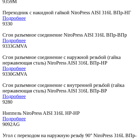
9359M
Переходник с накидной гайкой NiroPress AISI 316L ВПр-НГ
Подробнее
9330
Сгон разъемное соединение NiroPress AISI 316L ВПр-ВПр
Подробнее
9333GMVA
Сгон разъемное соединение с наружной резьбой (гайка
нержавеющая сталь) NiroPress AISI 316L ВПр-НР
Подробнее
9330GMVA
Сгон разъемное соединение с внутренней резьбой (гайка
нержавеющая сталь) NiroPress AISI 316L ВПр-ВР
Подробнее
9280
Ниппель NiroPress AISI 316L НР-НР
Подробнее
9092AG
Угол с переходом на наружную резьбу 90° NiroPress 316L ВПр-