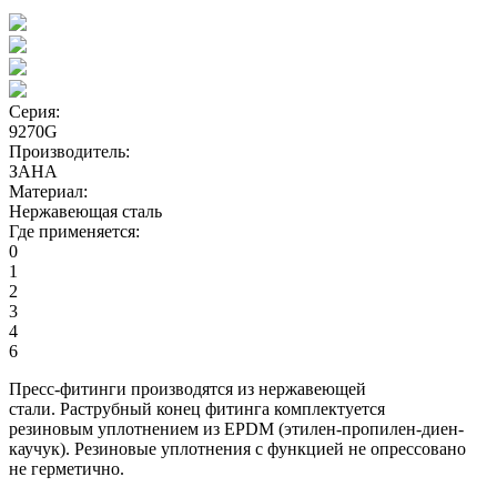
Серия:
9270G
Производитель:
ЗАНА
Материал:
Нержавеющая сталь
Где применяется:
0
1
2
3
4
6
Пресс-фитинги производятся из нержавеющей
стали. Раструбный конец фитинга комплектуется
резиновым уплотнением из EPDM (этилен-пропилен-диен-
каучук). Резиновые уплотнения с функцией не опрессовано
не герметично.