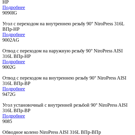
НР
Подробнее
9090IG
Угол с переходом на внутреннею резьбу 90° NiroPress 316L
ВПр-НР
Подробнее
9002AG
Отвод с переходом на наружную резьбу 90° NiroPress AISI
316L ВПр-НР
Подробнее
9002G
Отвод с переходом на внутреннею резьбу 90° NiroPress AISI
316L ВПр-ВР
Подробнее
9472G
Угол установочный с внутренней резьбой 90° NiroPress AISI
316L ВПр-ВР
Подробнее
9085
Обводное колено NiroPress AISI 316L ВПр-ВПр