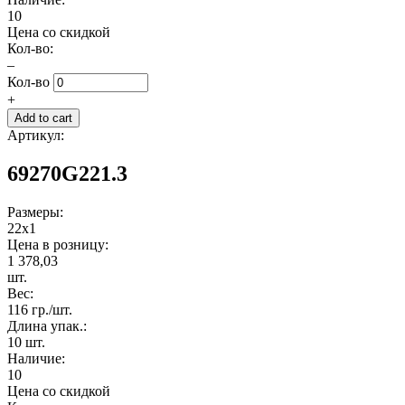
10
Цена со скидкой
Кол-во:
–
Кол-во
+
Артикул:
69270G221.3
Размеры:
22x1
Цена в розницу:
1 378,03
шт.
Вес:
116 гр./шт.
Длина упак.:
10 шт.
Наличие:
10
Цена со скидкой