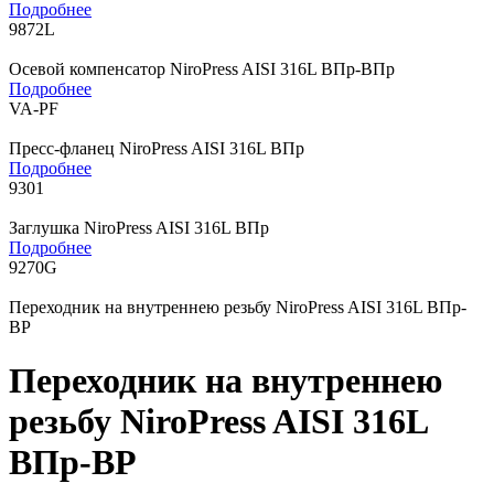
Подробнее
9872L
Осевой компенсатор NiroPress AISI 316L ВПр-ВПр
Подробнее
VA-PF
Пресс-фланец NiroPress AISI 316L ВПр
Подробнее
9301
Заглушка NiroPress AISI 316L ВПр
Подробнее
9270G
Переходник на внутреннею резьбу NiroPress AISI 316L ВПр-
ВР
Переходник на внутреннею
резьбу NiroPress AISI 316L
ВПр-ВР