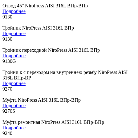
Отвод 45° NiroPress AISI 316L ВПр-ВПр
Подробнее
9130
Тройник NiroPress AISI 316L ВПр
Подробнее
9130
Тройник переходной NiroPress AISI 316L ВПр
Подробнее
9130G
Тройни к с переходом на внутреннею резьбу NiroPress AISI
316L ВПр-ВР
Подробнее
9270
Муфта NiroPress AISI 316L ВПр-ВПр
Подробнее
9270S
Муфта ремонтная NiroPress AISI 316L ВПр-ВПр
Подробнее
9240