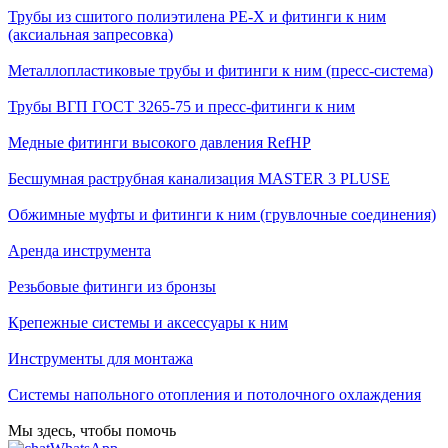
Трубы из сшитого полиэтилена PE-X и фитинги к ним
(аксиальная запресовка)
Металлопластиковые трубы и фитинги к ним (пресс-система)
Трубы ВГП ГОСТ 3265-75 и пресс-фитинги к ним
Медные фитинги высокого давления RefHP
Бесшумная раструбная канализация MASTER 3 PLUSE
Обжимные муфты и фитинги к ним (грувлочные соединения)
Аренда инструмента
Резьбовые фитинги из бронзы
Крепежные системы и аксессуары к ним
Инструменты для монтажа
Системы напольного отопления и потолочного охлаждения
Мы здесь, чтобы помочь