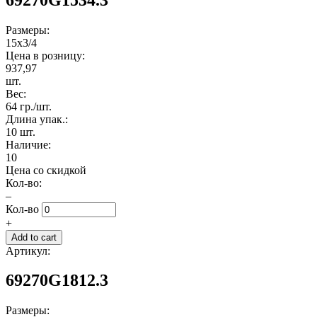
Размеры:
15x3/4
Цена в розницу:
937,97
шт.
Вес:
64 гр./шт.
Длина упак.:
10 шт.
Наличие:
10
Цена со скидкой
Кол-во:
–
Кол-во
+
Артикул:
69270G1812.3
Размеры: