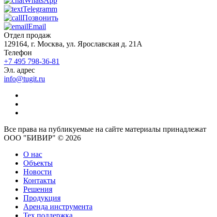
WhatsApp
Telegramm
Позвонить
Email
Отдел продаж
129164, г. Москва, ул. Ярославская д. 21А
Телефон
+7 495 798-36-81
Эл. адрес
info@tugit.ru
Все права на публикуемые на сайте материалы принадлежат
ООО "БИВИР" © 2026
О нас
Объекты
Новости
Контакты
Решения
Продукция
Аренда инструмента
Тех.поддержка