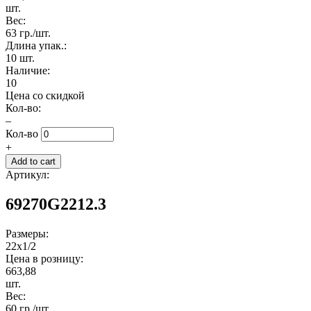
шт.
Вес:
63 гр./шт.
Длина упак.:
10 шт.
Наличие:
10
Цена со скидкой
Кол-во:
–
Кол-во
+
Артикул:
69270G2212.3
Размеры:
22x1/2
Цена в розницу:
663,88
шт.
Вес:
60 гр./шт.