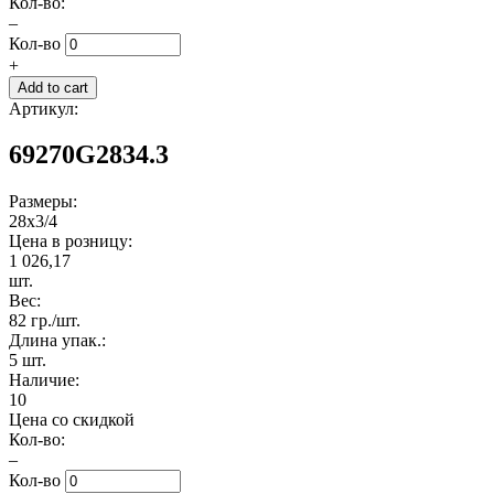
Кол-во:
–
Кол-во
+
Артикул:
69270G2834.3
Размеры:
28x3/4
Цена в розницу:
1 026,17
шт.
Вес:
82 гр./шт.
Длина упак.:
5 шт.
Наличие:
10
Цена со скидкой
Кол-во:
–
Кол-во