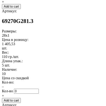
+
Артикул:
69270G281.3
Размеры:
28x1
Цена в розницу:
1 405,53
шт.
Вес:
110 гр./шт.
Длина упак.:
5 шт.
Наличие:
10
Цена со скидкой
Кол-во:
–
Кол-во
+
Артикул: