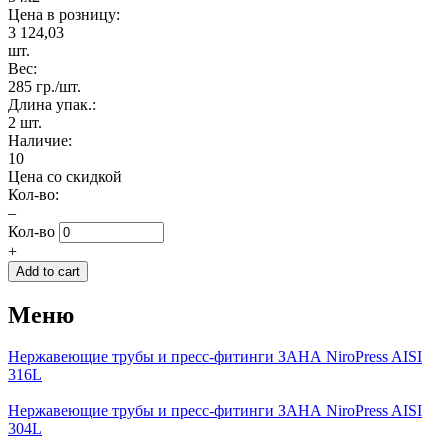
Цена в розницу:
3 124,03
шт.
Вес:
285 гр./шт.
Длина упак.:
2 шт.
Наличие:
10
Цена со скидкой
Кол-во:
–
Кол-во
+
Меню
Нержавеющие трубы и пресс-фитинги ЗАНА NiroPress AISI
316L
Нержавеющие трубы и пресс-фитинги ЗАНА NiroPress AISI
304L