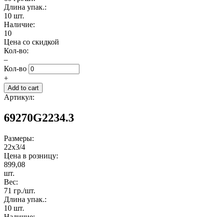
Длина упак.:
10 шт.
Наличие:
10
Цена со скидкой
Кол-во:
–
Кол-во
+
Артикул:
69270G2234.3
Размеры:
22x3/4
Цена в розницу:
899,08
шт.
Вес:
71 гр./шт.
Длина упак.:
10 шт.
Наличие: