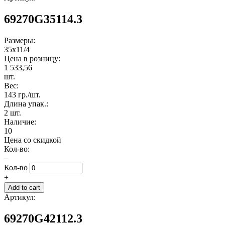
69270G35114.3
Размеры:
35x11/4
Цена в розницу:
1 533,56
шт.
Вес:
143 гр./шт.
Длина упак.:
2 шт.
Наличие:
10
Цена со скидкой
Кол-во:
–
Кол-во
+
Артикул:
69270G42112.3