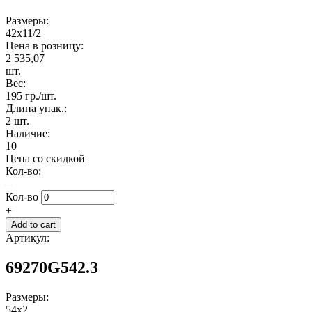
Размеры:
42x11/2
Цена в розницу:
2 535,07
шт.
Вес:
195 гр./шт.
Длина упак.:
2 шт.
Наличие:
10
Цена со скидкой
Кол-во:
–
Кол-во
+
Артикул:
69270G542.3
Размеры:
54x2