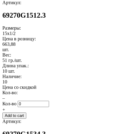
Артикул:
69270G1512.3
Размеры:
15x1/2
Цена в розницу:
663,88
шт.
Вес:
51 гр./шт.
Длина упак.:
10 шт.
Наличие:
10
Цена со скидкой
Кол-во:
–
Кол-во
+
Артикул:
69270G1534.3