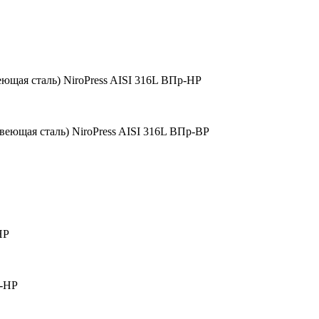
ющая сталь) NiroPress AISI 316L ВПр-НР
веющая сталь) NiroPress AISI 316L ВПр-ВР
НР
р-НР