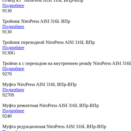
Отвод 45° NiroPress AISI 316L ВПр-ВПр
Подробнее
9130
Тройник NiroPress AISI 316L ВПр
Подробнее
9130
Тройник переходной NiroPress AISI 316L ВПр
Подробнее
9130G
Тройни к с переходом на внутреннею резьбу NiroPress AISI 31
Подробнее
9270
Муфта NiroPress AISI 316L ВПр-ВПр
Подробнее
9270S
Муфта ремонтная NiroPress AISI 316L ВПр-ВПр
Подробнее
9240
Муфта редукционная NiroPress AISI 316L ВПр-ВПр