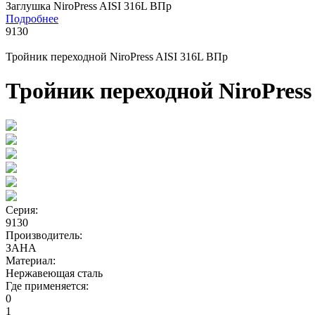
Заглушка NiroPress AISI 316L ВПр
Подробнее
9130
Тройник переходной NiroPress AISI 316L ВПр
Тройник переходной NiroPress
Серия:
9130
Производитель:
ЗАНА
Материал:
Нержавеющая сталь
Где применяется:
0
1