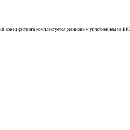
ый конец фитинга комплектуется резиновым уплотнением из EPD