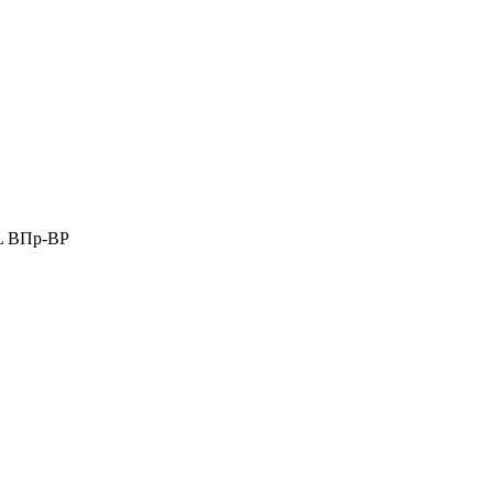
6L ВПр-ВР