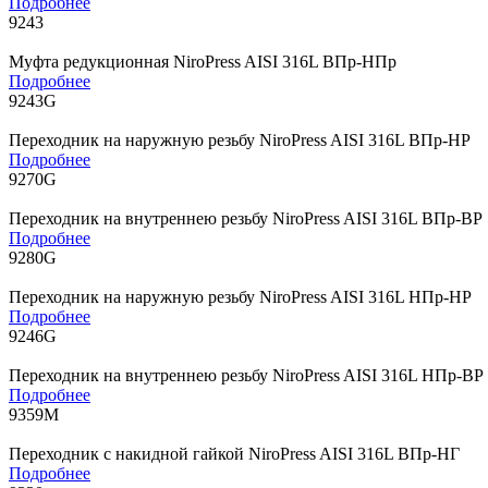
Подробнее
9243
Муфта редукционная NiroPress AISI 316L ВПр-НПр
Подробнее
9243G
Переходник на наружную резьбу NiroPress AISI 316L ВПр-НР
Подробнее
9270G
Переходник на внутреннею резьбу NiroPress AISI 316L ВПр-ВР
Подробнее
9280G
Переходник на наружную резьбу NiroPress AISI 316L НПр-НР
Подробнее
9246G
Переходник на внутреннею резьбу NiroPress AISI 316L НПр-ВР
Подробнее
9359M
Переходник с накидной гайкой NiroPress AISI 316L ВПр-НГ
Подробнее