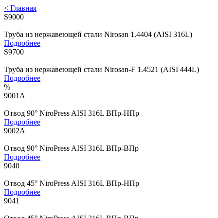
< Главная
S9000
Труба из нержавеющей стали Nirosan 1.4404 (AISI 316L)
Подробнее
S9700
Труба из нержавеющей стали Nirosan-F 1.4521 (AISI 444L)
Подробнее
%
9001A
Отвод 90° NiroPress AISI 316L ВПр-НПр
Подробнее
9002A
Отвод 90° NiroPress AISI 316L ВПр-ВПр
Подробнее
9040
Отвод 45° NiroPress AISI 316L ВПр-НПр
Подробнее
9041