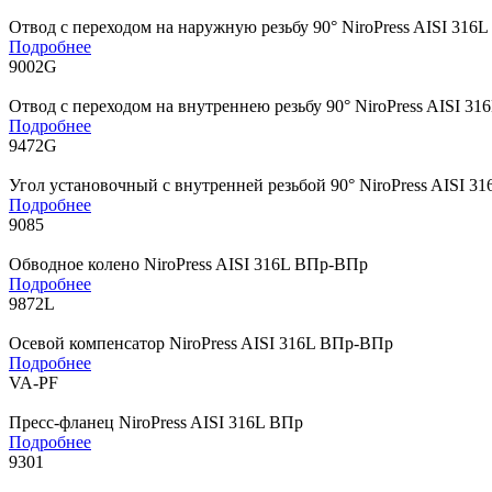
Отвод с переходом на наружную резьбу 90° NiroPress AISI 316
Подробнее
9002G
Отвод с переходом на внутреннею резьбу 90° NiroPress AISI 3
Подробнее
9472G
Угол установочный с внутренней резьбой 90° NiroPress AISI 3
Подробнее
9085
Обводное колено NiroPress AISI 316L ВПр-ВПр
Подробнее
9872L
Осевой компенсатор NiroPress AISI 316L ВПр-ВПр
Подробнее
VA-PF
Пресс-фланец NiroPress AISI 316L ВПр
Подробнее
9301