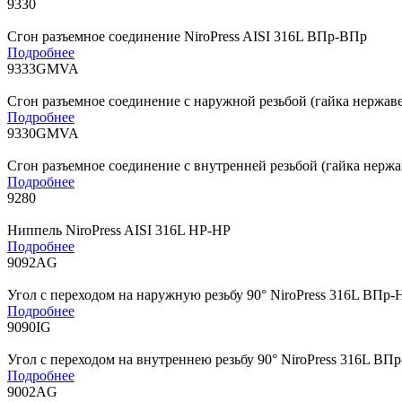
9330
Сгон разъемное соединение NiroPress AISI 316L ВПр-ВПр
Подробнее
9333GMVA
Сгон разъемное соединение с наружной резьбой (гайка нержаве
Подробнее
9330GMVA
Сгон разъемное соединение с внутренней резьбой (гайка нержа
Подробнее
9280
Ниппель NiroPress AISI 316L НР-НР
Подробнее
9092AG
Угол с переходом на наружную резьбу 90° NiroPress 316L ВПр-
Подробнее
9090IG
Угол с переходом на внутреннею резьбу 90° NiroPress 316L ВП
Подробнее
9002AG