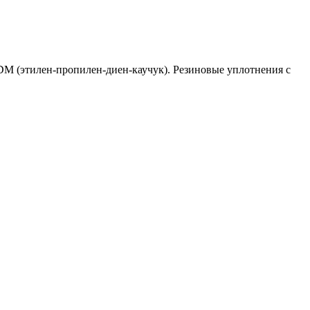
M (этилен-пропилен-диен-каучук). Резиновые уплотнения с